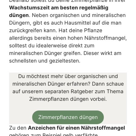
Deshalb sollest du deine Zimmerpflanze in ihrer
Wachstumszeit am besten regelmäßig
düngen
. Neben organischen und mineralischen
Düngern, gibt es auch Hausmittel auf die man
zurückgreifen kann. Hat deine Pflanze
allerdings bereits einen hohen Nährstoffmangel,
solltest du idealerweise direkt zum
mineralischen Dünger greifen. Dieser wirkt am
schnellsten und gezieltesten.
Du möchtest mehr über organischen und
mineralischen Dünger erfahren? Dann schaue
auf unserem separaten Ratgeber zum Thema
Zimmerpflanzen düngen vorbei.
Zimmerpflanzen düngen
Zu den
Anzeichen für einen Nährstoffmangel
gehören zum Beispiel gelb verfärbte,