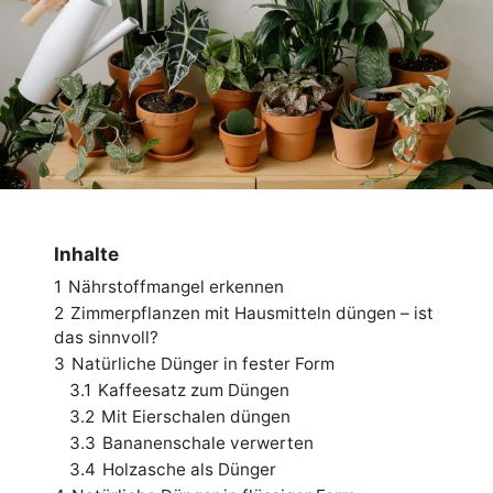
Inhalte
1
Nährstoffmangel erkennen
2
Zimmerpflanzen mit Hausmitteln düngen – ist
das sinnvoll?
3
Natürliche Dünger in fester Form
3.1
Kaffeesatz zum Düngen
3.2
Mit Eierschalen düngen
3.3
Bananenschale verwerten
3.4
Holzasche als Dünger