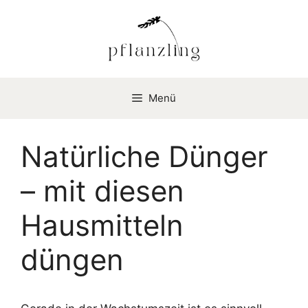
Zum
Inhalt
springen
Menü
Natürliche Dünger
– mit diesen
Hausmitteln
düngen