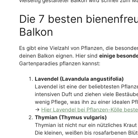
vielseitig gestalteter Balkon wird schnell zum 
Die 7 besten bienenfre
Balkon
Es gibt eine Vielzahl von Pflanzen, die besonde
deinen Balkon eignen. Hier sind
einige besonde
Gartenparadies pflanzen kannst:
Lavendel (Lavandula angustifolia)
Lavendel ist eine der beliebtesten Pflanz
intensiven Duft und ziehen viele Bestäub
wenig Pflege, was ihn zu einer idealen P
→
Hier Lavendel bei Pflanzen-Kölle beste
Thymian (Thymus vulgaris)
Thymian ist nicht nur ein nützliches Krau
Die kleinen, weißen bis rosafarbenen Blüt