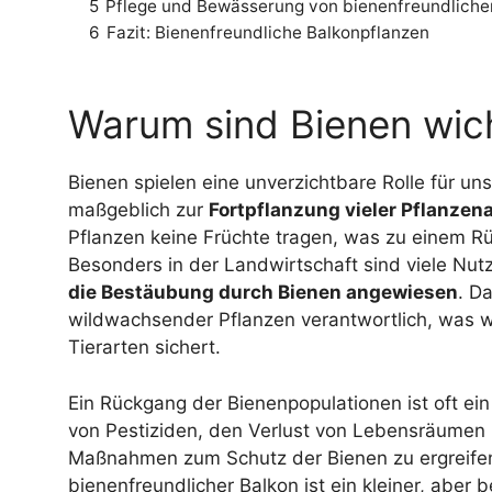
5
Pflege und Bewässerung von bienenfreundliche
6
Fazit: Bienenfreundliche Balkonpflanzen
Warum sind Bienen wic
Bienen spielen eine unverzichtbare Rolle für u
maßgeblich zur
Fortpflanzung vieler Pflanzen
Pflanzen keine Früchte tragen, was zu einem R
Besonders in der Landwirtschaft sind viele Nut
die Bestäubung durch Bienen angewiesen
. D
wildwachsender Pflanzen verantwortlich, was 
Tierarten sichert.
Ein Rückgang der Bienenpopulationen ist oft ei
von Pestiziden, den Verlust von Lebensräumen 
Maßnahmen zum Schutz der Bienen zu ergreifen
bienenfreundlicher Balkon ist ein kleiner, aber 