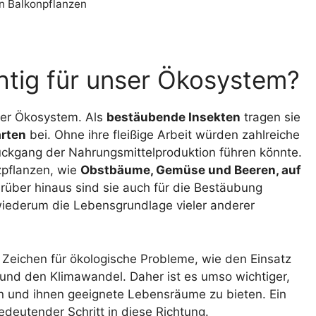
n Balkonpflanzen
htig für unser Ökosystem?
nser Ökosystem. Als
bestäubende Insekten
tragen sie
arten
bei. Ohne ihre fleißige Arbeit würden zahlreiche
ückgang der Nahrungsmittelproduktion führen könnte.
zpflanzen, wie
Obstbäume, Gemüse und Beeren, auf
arüber hinaus sind sie auch für die Bestäubung
wiederum die Lebensgrundlage vieler anderer
n Zeichen für ökologische Probleme, wie den Einsatz
und den Klimawandel. Daher ist es umso wichtiger,
 und ihnen geeignete Lebensräume zu bieten. Ein
bedeutender Schritt in diese Richtung.