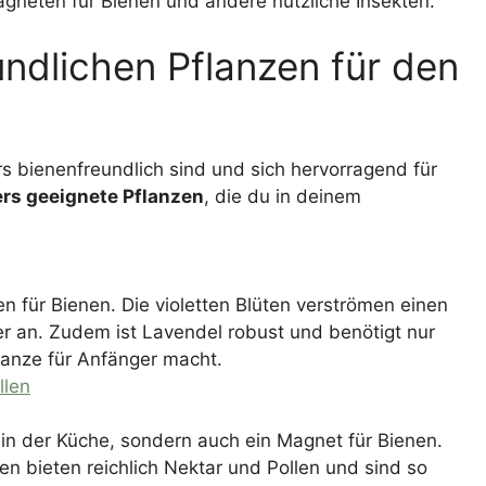
Magneten für Bienen und andere nützliche Insekten.
undlichen Pflanzen für den
rs bienenfreundlich sind und sich hervorragend für
rs geeignete Pflanzen
, die du in deinem
en für Bienen. Die violetten Blüten verströmen einen
er an. Zudem ist Lavendel robust und benötigt nur
flanze für Anfänger macht.
llen
t in der Küche, sondern auch ein Magnet für Bienen.
en bieten reichlich Nektar und Pollen und sind so