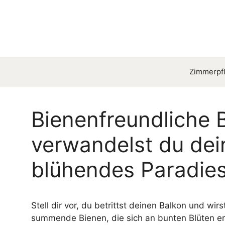
Zum
Inhalt
springen
Zimmerpfl
Bienenfreundliche 
verwandelst du dei
blühendes Paradies
Stell dir vor, du betrittst deinen Balkon und w
summende Bienen, die sich an bunten Blüten er