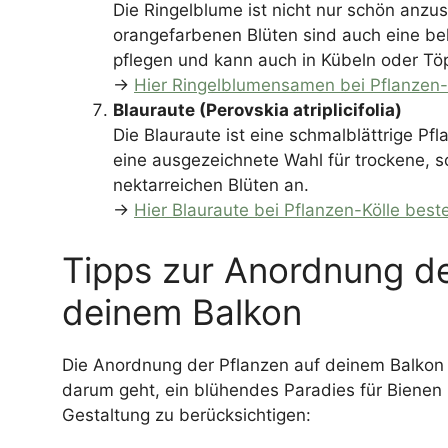
Die Ringelblume ist nicht nur schön anzu
orangefarbenen Blüten sind auch eine beli
pflegen und kann auch in Kübeln oder Tö
→
Hier Ringelblumensamen bei Pflanzen-K
Blauraute (Perovskia atriplicifolia)
Die Blauraute ist eine schmalblättrige Pfl
eine ausgezeichnete Wahl für trockene, s
nektarreichen Blüten an.
→
Hier Blauraute bei Pflanzen-Kölle beste
Tipps zur Anordnung de
deinem Balkon
Die Anordnung der Pflanzen auf deinem Balkon
darum geht, ein blühendes Paradies für Bienen 
Gestaltung zu berücksichtigen: