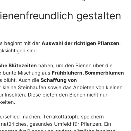
ienenfreundlich gestalten
s beginnt mit der
Auswahl der richtigen Pflanzen
.
cksichtigen sind.
che Blütezeiten
haben, um den Bienen über die
ne bunte Mischung aus
Frühblühern, Sommerblumen
s blüht. Auch die
Schaffung von
 kleine Steinhaufen sowie das Anbieten von kleinen
r Insekten. Diese bieten den Bienen nicht nur
keiten.
erschied machen. Terrakottatöpfe speichern
 natürliches, gesundes Umfeld für Pflanzen. Ein