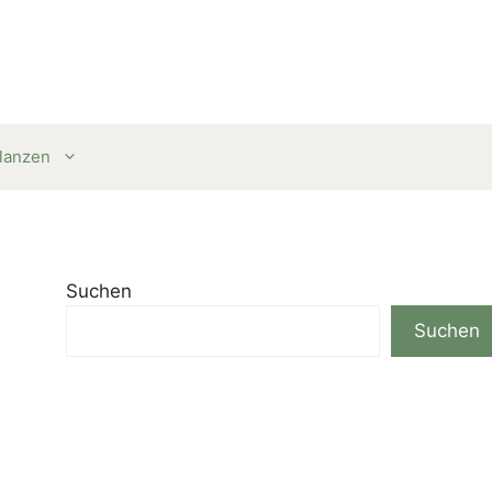
lanzen
Suchen
Suchen