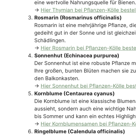
eine wertvolle Nahrungsquelle für Bienen
→
Hier Thymian bei Pflanzen-Kölle bestel
Rosmarin (Rosmarinus officinalis)
Rosmarin ist eine mehrjährige Pflanze, die
gedeiht gut in der Sonne und ist gleichze
Schädlingen.
→
Hier Rosmarin bei Pflanzen-Kölle beste
Sonnenhut (Echinacea purpurea)
Der Sonnenhut ist eine robuste Pflanze mi
Ihre großen, bunten Blüten machen sie zu
den Balkonkasten.
→
Hier Sonnenhut bei Pflanzen-Kölle best
Kornblume (Centaurea cyanus)
Die Kornblume ist eine klassische Blumena
aussieht, sondern auch eine wichtige Nahr
bis Sommer und kann ein echtes Highligh
→
Hier Kornblumensamen bei Pflanzen-Kö
Ringelblume (Calendula officinalis)