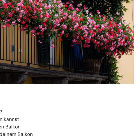
?
n kannst
en Balkon
 deinem Balkon