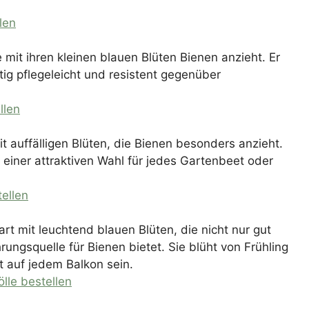
.
len
 mit ihren kleinen blauen Blüten Bienen anzieht. Er
itig pflegeleicht und resistent gegenüber
llen
t auffälligen Blüten, die Bienen besonders anzieht.
 einer attraktiven Wahl für jedes Gartenbeet oder
ellen
rt mit leuchtend blauen Blüten, die nicht nur gut
ungsquelle für Bienen bietet. Sie blüht von Frühling
t auf jedem Balkon sein.
lle bestellen