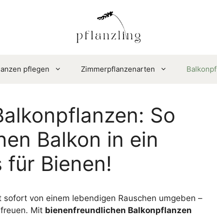
anzen pflegen
Zimmerpflanzenarten
Balkonpf
Balkonpflanzen: So
nen Balkon in ein
 für Bienen!
irst sofort von einem lebendigen Rauschen umgeben –
freuen. Mit
bienenfreundlichen Balkonpflanzen